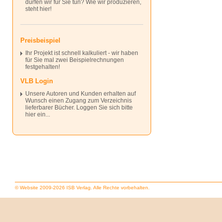
dürfen wir für Sie tun? Wie wir produzieren,
steht hier!
Preisbeispiel
Ihr Projekt ist schnell kalkuliert - wir haben
für Sie mal zwei Beispielrechnungen
festgehalten!
VLB Login
Unsere Autoren und Kunden erhalten auf
Wunsch einen Zugang zum Verzeichnis
lieferbarer Bücher. Loggen Sie sich bitte
hier ein...
© Website 2009-2026 ISB Verlag. Alle Rechte vorbehalten.