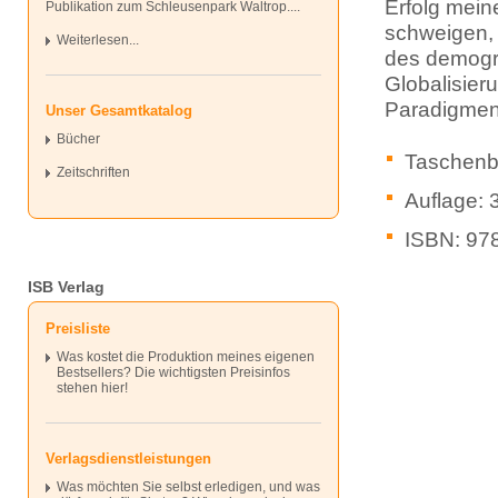
Erfolg mein
Publikation zum Schleusenpark Waltrop....
schweigen, 
Weiterlesen...
des demogra
Globalisier
Paradigmenw
Unser Gesamtkatalog
Bücher
Taschenb
Zeitschriften
Auflage: 
ISBN: 97
ISB Verlag
Preisliste
Was kostet die Produktion meines eigenen
Bestsellers? Die wichtigsten Preisinfos
stehen hier!
Verlagsdienstleistungen
Was möchten Sie selbst erledigen, und was