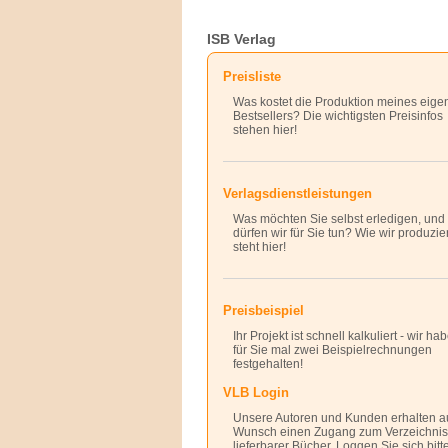
ISB Verlag
Preisliste
Was kostet die Produktion meines eige
Bestsellers? Die wichtigsten Preisinfos
stehen hier!
Verlagsdienstleistungen
Was möchten Sie selbst erledigen, und
dürfen wir für Sie tun? Wie wir produzie
steht hier!
Preisbeispiel
Ihr Projekt ist schnell kalkuliert - wir ha
für Sie mal zwei Beispielrechnungen
festgehalten!
VLB Login
Unsere Autoren und Kunden erhalten a
Wunsch einen Zugang zum Verzeichnis
lieferbarer Bücher. Loggen Sie sich bitt