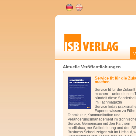
V
Aktuelle Veröffentlichungen
Service fit für die Zuk
machen
Service fit für die Zukunft
machen – unter diesem T
bündelt diese Sonderbei
im Fachmagazin
ServiceToday praxisnah
Expertenwissen zu Führ
Teamkultur, Kommunikation und
Veränderungsmanagement im technisch
Service. Gemeinsam mit den Partnern
marillabax, me Weiterbildung und der IS
Business School zeigen wir im Heft auf, 